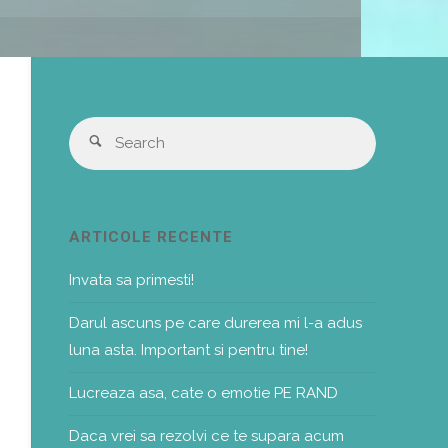
Search
Search
for:
ARTICOLE RECENTE
Invata sa primesti!
Darul ascuns pe care durerea mi l-a adus
luna asta. Important si pentru tine!
Lucreaza asa, cate o emotie PE RAND
Daca vrei sa rezolvi ce te supara acum