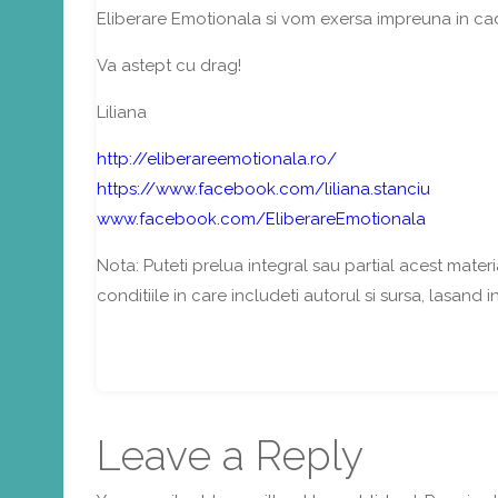
Eliberare Emotionala si vom exersa impreuna in ca
Va astept cu drag!
Liliana
http://eliberareemotionala.ro/
https://www.facebook.com/liliana.stanciu
www.facebook.com/EliberareEmotionala
Nota: Puteti prelua integral sau partial acest materia
conditiile in care includeti autorul si sursa, lasand i
Leave a Reply