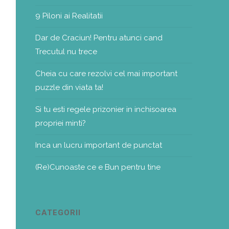
9 Piloni ai Realitatii
Dar de Craciun! Pentru atunci cand
Trecutul nu trece
Cheia cu care rezolvi cel mai important
puzzle din viata ta!
Si tu esti regele prizonier in inchisoarea
propriei minti?
Inca un lucru important de punctat
(Re)Cunoaste ce e Bun pentru tine
CATEGORII