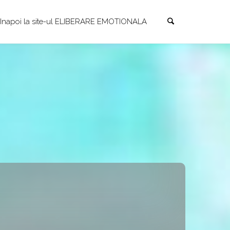
Search
Skip
Inapoi la site-ul ELIBERARE EMOTIONALA
to
content