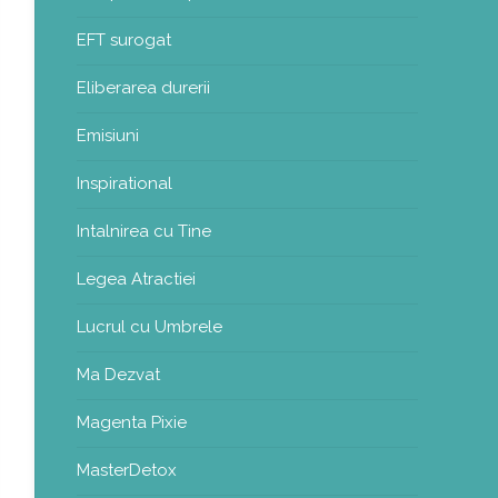
EFT surogat
Eliberarea durerii
Emisiuni
Inspirational
Intalnirea cu Tine
Legea Atractiei
Lucrul cu Umbrele
Ma Dezvat
Magenta Pixie
MasterDetox