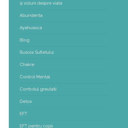
9 viziuni despre viata
Abundenta
Ayahuasca
Blog
Busola Sufletului
Chakre
Control Mental
Controlul greutatii
Detox
EFT
EFT pentru copii