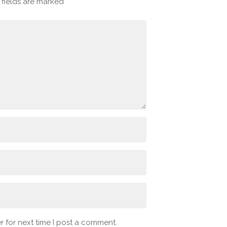
fields are marked
*
 for next time I post a comment.