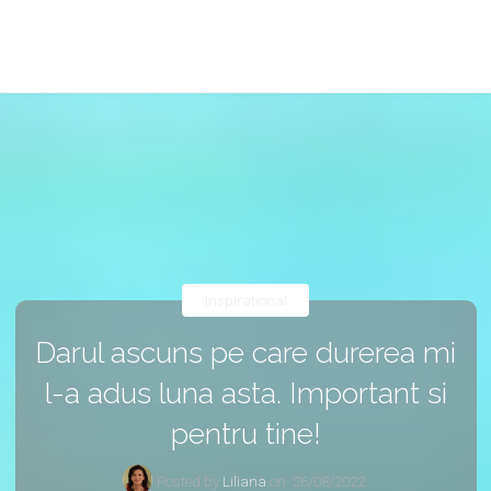
Inspirational
Darul ascuns pe care durerea mi
l-a adus luna asta. Important si
pentru tine!
Posted by
Liliana
on
26/08/2022