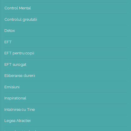
Control Mental
Controlul greutatii
Detox
EFT
EFT pentru copii
EFT surogat
Eliberarea durerii
Emisiuni
Inspirational
Intalnirea cu Tine
Legea Atractiei