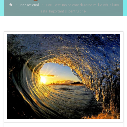
Home
Inspirational
Darul ascuns pe care durerea mi l-a adus luna
asta. Important si pentru tine!