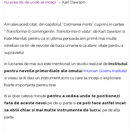
nu prea stii de unde sa incepi.”
– Karl Dawson
Am ales acest citat, din capitolul “Calmarea mintii” cuprins in cartea
“
Transforma-ti convingerile, Transforma-ti viata
”, de Karl Dawson si
Kate Marrilat, pentru ca in ultima perioada am primit mai multe
intrebari ce tin de nevoile de baza umane si ca atare, vitale pentru a
supravietui.
In lucrarea de mai sus este mentionat un studiu realizat de
Institutul
pentru nevoile primordiale ale omului
(
Human Givens Institute
)
si vreau sa iti dau un instrument scris cu care sa incepi o explorare
foarte importanta pentru tine.
Iti ia doar cateva minute
pentru a vedea unde te pozitionezi
fata de aceste nevoi
pe de-o parte si
ce poti face astfel incat
sa obtii chiar si mai multe instrumente de lucru
, pe de alta
parte.