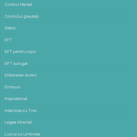
Control Mental
Controlul greutatii
Detox
EFT
EFT pentru copii
EFT surogat
Eliberarea durerii
Emisiuni
Inspirational
Intalnirea cu Tine
Legea Atractiei
Lucrul cu Umbrele