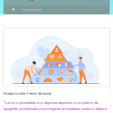
Home
Uncategorized
Daca vrei sa rezolvi ce te supara acum
Incepe cu cele 7 nevoi de baza!
“Lucrul cu anxietatea si cu depresia seamana cu un castron de
spaghete: problemele si convingerile se impletesc unele cu altele si