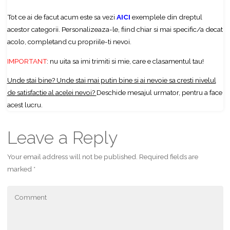
Tot ce ai de facut acum este sa vezi
AICI
exemplele din dreptul
acestor categorii. Personalizeaza-le, fiind chiar si mai specific/a decat
acolo, completand cu propriile-ti nevoi.
IMPORTANT
: nu uita sa imi trimiti si mie, care e clasamentul tau!
Unde stai bine? Unde stai mai putin bine si ai nevoie sa cresti nivelul
de satisfactie al acelei nevoi?
Deschide mesajul urmator, pentru a face
acest lucru.
Leave a Reply
Your email address will not be published.
Required fields are
marked
*