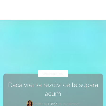
Uncategorized
Daca vrei sa rezolvi ce te supara
acum
Posted by
Liliana
on
24/03/2022