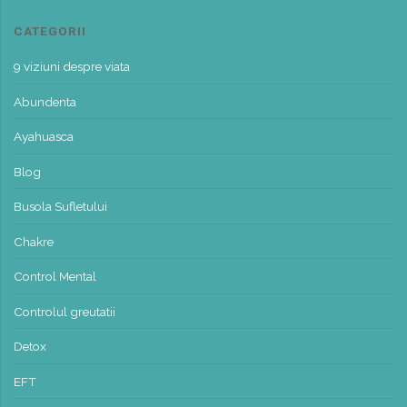
CATEGORII
9 viziuni despre viata
Abundenta
Ayahuasca
Blog
Busola Sufletului
Chakre
Control Mental
Controlul greutatii
Detox
EFT