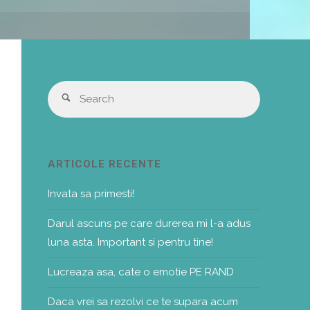
Search
Search
for:
ARTICOLE RECENTE
Invata sa primesti!
Darul ascuns pe care durerea mi l-a adus
luna asta. Important si pentru tine!
Lucreaza asa, cate o emotie PE RAND
Daca vrei sa rezolvi ce te supara acum