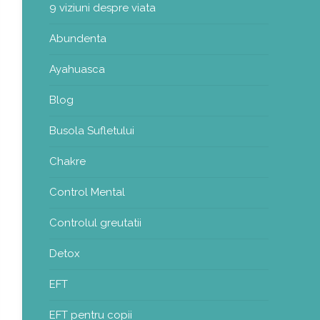
9 viziuni despre viata
Abundenta
Ayahuasca
Blog
Busola Sufletului
Chakre
Control Mental
Controlul greutatii
Detox
EFT
EFT pentru copii