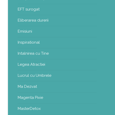
EFT surogat
Eliberarea durerii
Emisiuni
Inspirational
Intalnirea cu Tine
Legea Atractiei
Lucrul cu Umbrele
Ma Dezvat
Magenta Pixie
MasterDetox