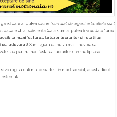
ice gand care ar putea spune
“nu-i atat de urgent asta, altele sunt
rat daca e chiar suficienta (ca si cum ar putea fi vreodata “prea
osibila manifestarea tuturor lucrurilor si relatiilor
ti cu-adevarat!
Sunt sigura ca nu va mai fi nevoie sa
vele sau pentru manifestarea lucrurilor care ne lipsesc –
si va rog sa dati mai departe – in mod special, acest articol.
 asteptata..