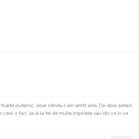
e foarte puternic, doar citindu-l am simtit asta. De-abia astept
 care o faci, sa ai la fel de multa inspiratie sau din ce in ce