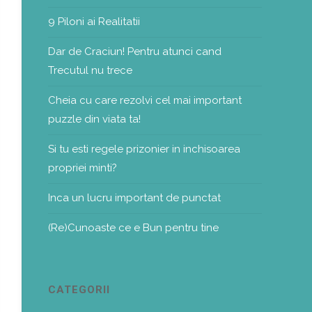
9 Piloni ai Realitatii
Dar de Craciun! Pentru atunci cand
Trecutul nu trece
Cheia cu care rezolvi cel mai important
puzzle din viata ta!
Si tu esti regele prizonier in inchisoarea
propriei minti?
Inca un lucru important de punctat
(Re)Cunoaste ce e Bun pentru tine
CATEGORII