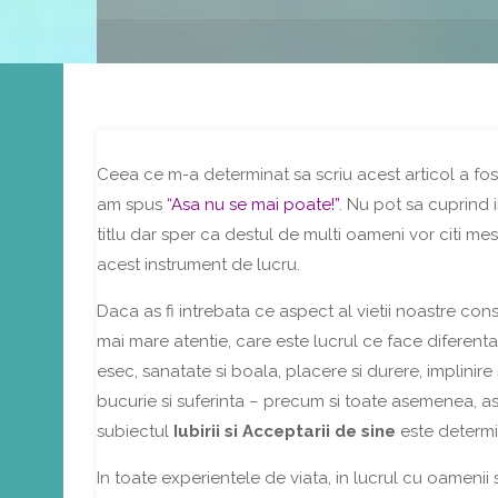
Share
Ceea ce m-a determinat sa scriu acest articol a fo
am spus
“Asa nu se mai poate!”
. Nu pot sa cuprind 
titlu dar sper ca destul de multi oameni vor citi mesa
acest instrument de lucru.
Daca as fi intrebata ce aspect al vietii noastre con
mai mare atentie, care este lucrul ce face diferenta
esec, sanatate si boala, placere si durere, implinire
bucurie si suferinta – precum si toate asemenea, 
subiectul
Iubirii si Acceptarii de sine
este determi
In toate experientele de viata, in lucrul cu oamenii 