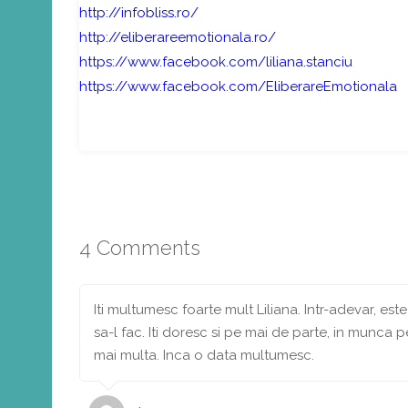
http://infobliss.ro/
http://eliberareemotionala.ro/
https://www.facebook.com/liliana.stanciu
https://www.facebook.com/EliberareEmotionala
Share
4 Comments
Iti multumesc foarte mult Liliana. Intr-adevar, est
sa-l fac. Iti doresc si pe mai de parte, in munca pe
mai multa. Inca o data multumesc.