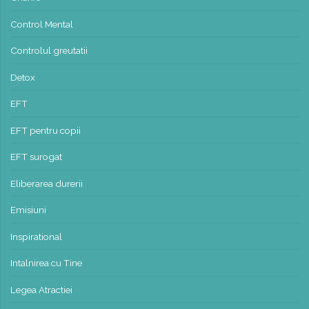
Control Mental
Controlul greutatii
Detox
EFT
EFT pentru copii
EFT surogat
Eliberarea durerii
Emisiuni
Inspirational
Intalnirea cu Tine
Legea Atractiei