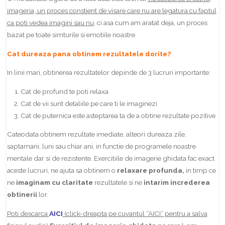
imageria, un proces constient de visare care nu are legatura cu faptul
ca poti vedea imagini sau nu
, ci asa cum am aratat deja, un proces
bazat pe toate simturile si emotiile noastre.
Cat dureaza pana obtinem rezultatele dorite?
In linii mari, obtinerea rezultatelor depinde de 3 lucruri importante:
Cat de profund te poti relaxa
Cat de vii sunt detaliile pe care ti le imaginezi
Cat de puternica este asteptarea ta de a obtine rezultate pozitive
Cateodata obtinem rezultate imediate, alteori dureaza zile,
saptamani, luni sau chiar ani, in functie de programele noastre
mentale dar si de rezistente. Exercitiile de imagerie ghidata fac exact
aceste lucruri, ne ajuta sa obtinem o
relaxare profunda,
in timp ce
ne
imaginam cu claritate
rezultatele si ne
intarim increderea
obtinerii
lor.
Poti descarca
AICI
(click-dreapta pe cuvantul “AICI” pentru a salva