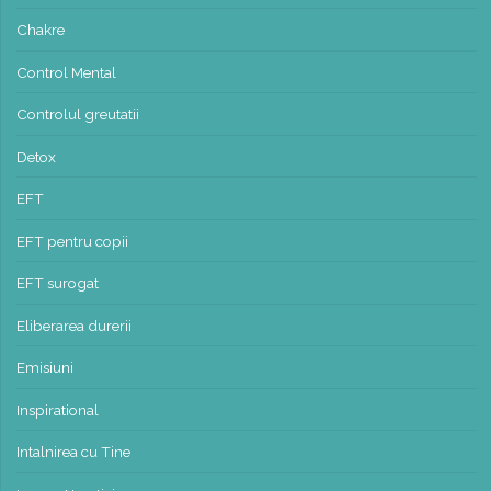
Chakre
Control Mental
Controlul greutatii
Detox
EFT
EFT pentru copii
EFT surogat
Eliberarea durerii
Emisiuni
Inspirational
Intalnirea cu Tine