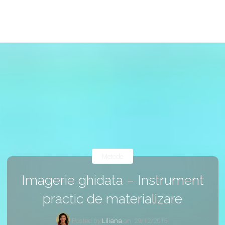
Metode
Imagerie ghidata – Instrument
practic de materializare
Posted by
Liliana
on
29/12/2015