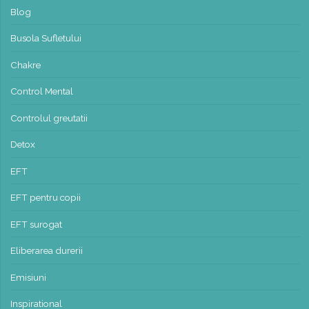
Blog
Busola Sufletului
Chakre
Control Mental
Controlul greutatii
Detox
EFT
EFT pentru copii
EFT surogat
Eliberarea durerii
Emisiuni
Inspirational