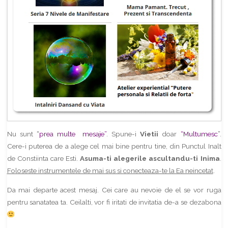
Nu sunt
“prea multe mesaje”
. Spune-i
Vietii
doar
“Multumesc”
.
Cere-i puterea de a alege cel mai bine pentru tine, din Punctul Inalt
de Constiinta care Esti.
Asuma-ti alegerile ascultandu-ti Inima
.
Foloseste instrumentele de mai sus si conecteaza-te la Ea neincetat
.
Da mai departe acest mesaj. Cei care au nevoie de el se vor ruga
pentru sanatatea ta. Ceilalti, vor fi iritati de invitatia de-a se dezabona