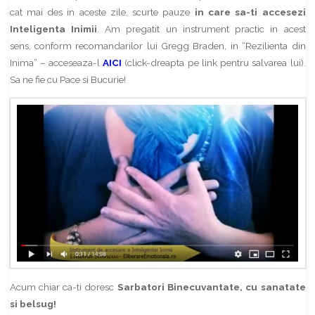
cat mai des in aceste zile, scurte pauze
in care sa-ti accesezi
Inteligenta Inimii
. Am pregatit un instrument practic in acest
sens, conform recomandarilor lui Gregg Braden, in “Rezilienta din
Inima” – acceseaza-l
AICI
(click-dreapta pe link pentru salvarea lui).
Sa ne fie cu Pace si Bucurie!
Acum chiar ca-ti doresc
Sarbatori Binecuvantate, cu sanatate
si belsug!