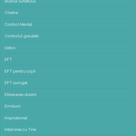
Busola Sufletului
Chakre
Control Mental
Controlul greutatii
Detox
EFT
EFT pentru copii
EFT surogat
Eliberarea durerii
Emisiuni
Inspirational
Intalnirea cu Tine