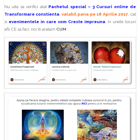
Nu uita sa verifici atat
Pachetul special – 3 Cursuri online de
Transformare constienta
,
valabil pana pe 18 Aprilie 2017
, cat
si
evenimentele in care vom Creste impreuna
. In unele locuri
afli CE sa faci, noi iti aratam
CUM
: