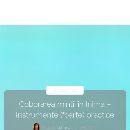
Uncategorized
Coborarea mintii in Inima –
Instrumente (foarte) practice
Posted by
Liliana
on
15/04/2017