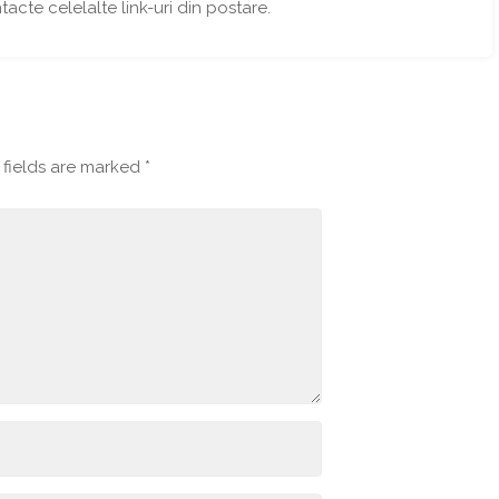
ntacte celelalte link-uri din postare.
fields are marked
*