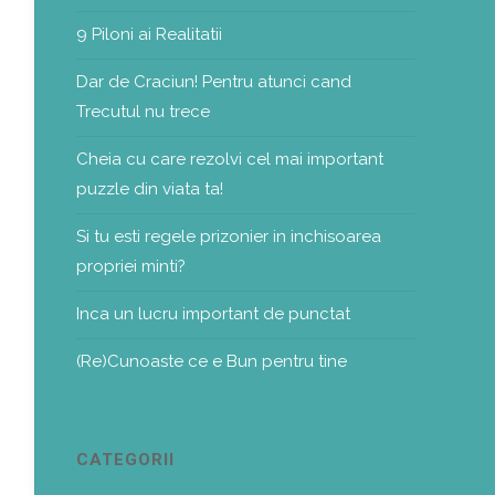
9 Piloni ai Realitatii
Dar de Craciun! Pentru atunci cand
Trecutul nu trece
Cheia cu care rezolvi cel mai important
puzzle din viata ta!
Si tu esti regele prizonier in inchisoarea
propriei minti?
Inca un lucru important de punctat
(Re)Cunoaste ce e Bun pentru tine
CATEGORII