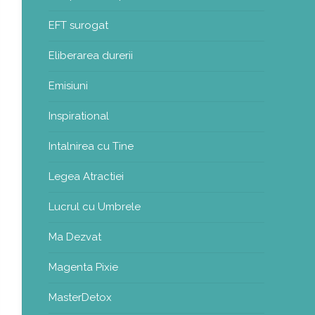
EFT surogat
Eliberarea durerii
Emisiuni
Inspirational
Intalnirea cu Tine
Legea Atractiei
Lucrul cu Umbrele
Ma Dezvat
Magenta Pixie
MasterDetox