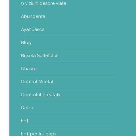
9 viziuni despre viata
Abundenta
Ayahuasca
Blog
Busola Sufletului
Chakre
Control Mental
Controlul greutatii
Detox
EFT
EFT pentru copii