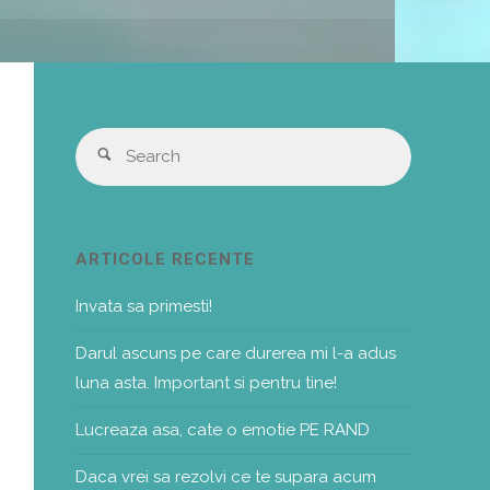
Search
Search
for:
ARTICOLE RECENTE
Invata sa primesti!
Darul ascuns pe care durerea mi l-a adus
luna asta. Important si pentru tine!
Lucreaza asa, cate o emotie PE RAND
Daca vrei sa rezolvi ce te supara acum