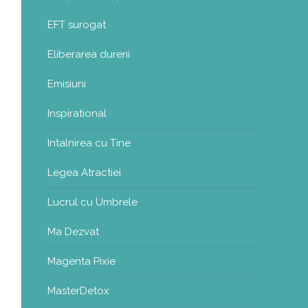
EFT surogat
Eliberarea durerii
Emisiuni
Inspirational
Intalnirea cu Tine
Legea Atractiei
Lucrul cu Umbrele
Ma Dezvat
Magenta Pixie
MasterDetox