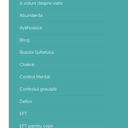
9 viziuni despre viata
Abundenta
Ayahuasca
Blog
Busola Sufletului
Chakre
Control Mental
Controlul greutatii
Detox
EFT
EFT pentru copii