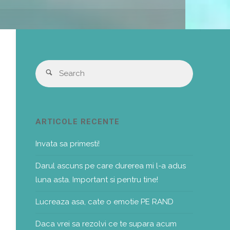
Search
Search
for:
ARTICOLE RECENTE
Invata sa primesti!
Darul ascuns pe care durerea mi l-a adus
luna asta. Important si pentru tine!
Lucreaza asa, cate o emotie PE RAND
Daca vrei sa rezolvi ce te supara acum