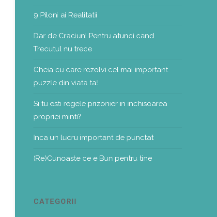
9 Piloni ai Realitatii
Dar de Craciun! Pentru atunci cand
Trecutul nu trece
Cheia cu care rezolvi cel mai important
puzzle din viata ta!
Si tu esti regele prizonier in inchisoarea
propriei minti?
Inca un lucru important de punctat
(Re)Cunoaste ce e Bun pentru tine
CATEGORII