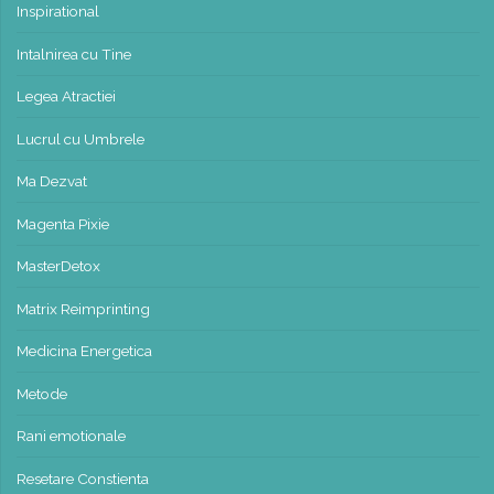
Inspirational
Intalnirea cu Tine
Legea Atractiei
Lucrul cu Umbrele
Ma Dezvat
Magenta Pixie
MasterDetox
Matrix Reimprinting
Medicina Energetica
Metode
Rani emotionale
Resetare Constienta