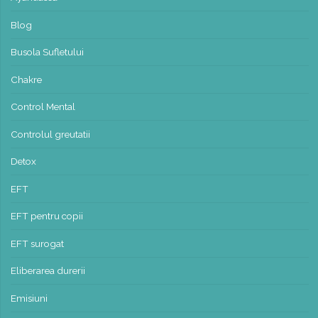
Blog
Busola Sufletului
Chakre
Control Mental
Controlul greutatii
Detox
EFT
EFT pentru copii
EFT surogat
Eliberarea durerii
Emisiuni