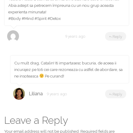
Abia astept sa petrecem împreuna cu un nou grup aceasta
experienta minunata!
#Body #Mind #Spirit #Detox
ALDULEA Catalin
9 years ago
Reply
Cu mult drag, Catalin! Iti impartasesc bucuria, de aceea ii
incurajez pe toti cei care rezoneaza cu astfel de abordare, sa
ne insoteasca
Pe curand!
Liliana
9 years ago
Reply
Leave a Reply
Your email address will not be published.
Required fields are