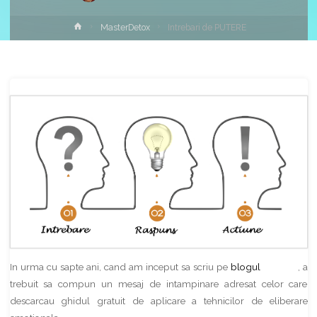
Home
MasterDetox
Intrebari de PUTERE
Share
In urma cu sapte ani, cand am inceput sa scriu pe
blogul
site-ului
, a
trebuit sa compun un mesaj de intampinare adresat celor care
descarcau ghidul gratuit de aplicare a tehnicilor de eliberare