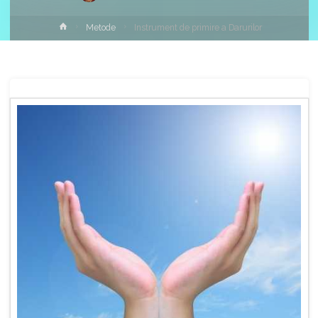
Home
Metode
Instrument de primire a Darurilor