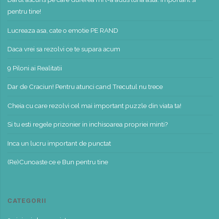
pentru tine!
Lucreaza asa, cate o emotie PE RAND
Daca vrei sa rezolvi ce te supara acum
9 Piloni ai Realitatii
Dar de Craciun! Pentru atunci cand Trecutul nu trece
Cheia cu care rezolvi cel mai important puzzle din viata ta!
Si tu esti regele prizonier in inchisoarea propriei minti?
Inca un lucru important de punctat
(Re)Cunoaste ce e Bun pentru tine
CATEGORII