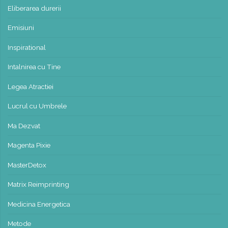
Eliberarea durerii
Emisiuni
Inspirational
Intalnirea cu Tine
Legea Atractiei
Lucrul cu Umbrele
Ma Dezvat
Magenta Pixie
MasterDetox
Matrix Reimprinting
Medicina Energetica
Metode