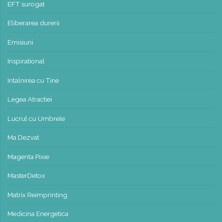
EFT surogat
Eliberarea durerii
Emisiuni
Inspirational
Intalnirea cu Tine
Legea Atractiei
Lucrul cu Umbrele
Ma Dezvat
Magenta Pixie
MasterDetox
Matrix Reimprinting
Medicina Energetica