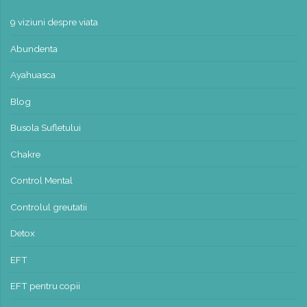
9 viziuni despre viata
Abundenta
Ayahuasca
Blog
Busola Sufletului
Chakre
Control Mental
Controlul greutatii
Detox
EFT
EFT pentru copii