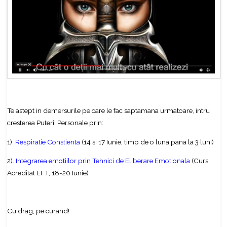
Te astept in demersurile pe care le fac saptamana urmatoare, intru
cresterea Puterii Personale prin:
1).
Respiratie Constienta
(14 si 17 Iunie, timp de o luna pana la 3 luni)
2).
Integrarea emotiilor prin Tehnici de Eliberare Emotionala
(Curs
Acreditat EFT, 18-20 Iunie)
Cu drag, pe curand!