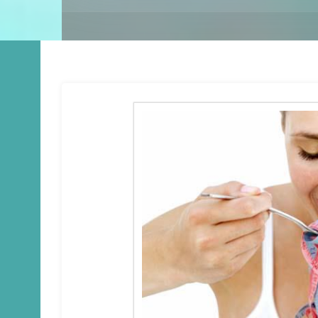
Share