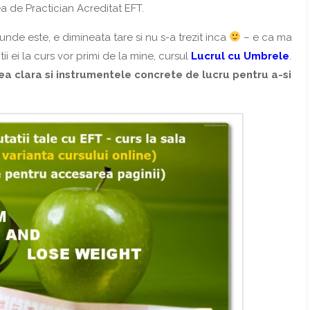
a de Practician Acreditat EFT.
unde este, e dimineata tare si nu s-a trezit inca
– e ca ma
i ei la curs vor primi de la mine, cursul
Lucrul cu Umbrele
.
ea clara si instrumentele concrete de lucru pentru a-si