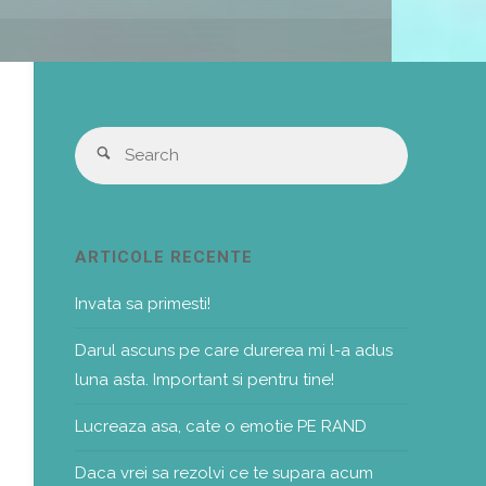
Search
Search
for:
ARTICOLE RECENTE
Invata sa primesti!
Darul ascuns pe care durerea mi l-a adus
luna asta. Important si pentru tine!
Lucreaza asa, cate o emotie PE RAND
Daca vrei sa rezolvi ce te supara acum