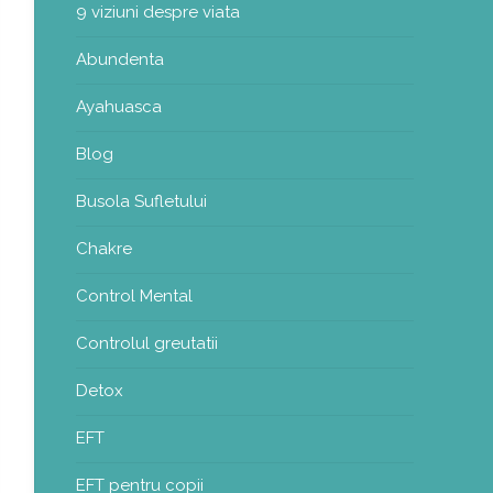
9 viziuni despre viata
Abundenta
Ayahuasca
Blog
Busola Sufletului
Chakre
Control Mental
Controlul greutatii
Detox
EFT
EFT pentru copii