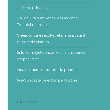
9 Piloni ai Realitatii
Dar de Craciun! Pentru atunci cand
Trecutul nu trece
Cheia cu care rezolvi cel mai important
puzzle din viata ta!
Si tu esti regele prizonier in inchisoarea
propriei minti?
Inca un lucru important de punctat
(Re)Cunoaste ce e Bun pentru tine
CATEGORII