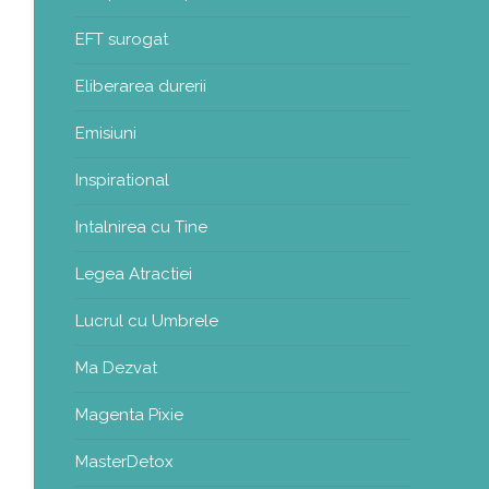
EFT surogat
Eliberarea durerii
Emisiuni
Inspirational
Intalnirea cu Tine
Legea Atractiei
Lucrul cu Umbrele
Ma Dezvat
Magenta Pixie
MasterDetox