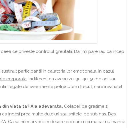
ceea ce priveste controlul greutatii. Da, imi pare rau ca incep
sustinut participantii in calatoria lor emotionala.
In cazul
tate corporala
. Indiferent ca aveau 20, 30, 40, 50 de ani sau
ntiri legate de evenimente petrecute in trecut, care invariabil
 din viata ta? Aia adevarata.
Colaceii de grasime si
ca indesi prea multe dulciuri sau snitele, pe sub nas. Desi
UZA. Ca sa nu mai vorbim despre cei care nici macar nu manca