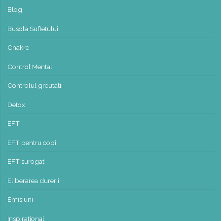
Blog
Busola Sufletului
Chakre
Control Mental
Controlul greutatii
Detox
EFT
EFT pentru copii
EFT surogat
Eliberarea durerii
Emisiuni
Inspirational