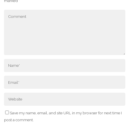
marked
*
Save my name, email, and site URL in my browser for next time I
post a comment.