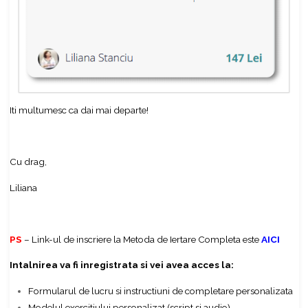
Iti multumesc ca dai mai departe!
Cu drag,
Liliana
PS
– Link-ul de inscriere la Metoda de Iertare Completa este
AICI
Intalnirea va fi inregistrata si vei avea acces la:
Formularul de lucru si instructiuni de completare personalizata
Modelul exercitiului personalizat (script si audio)