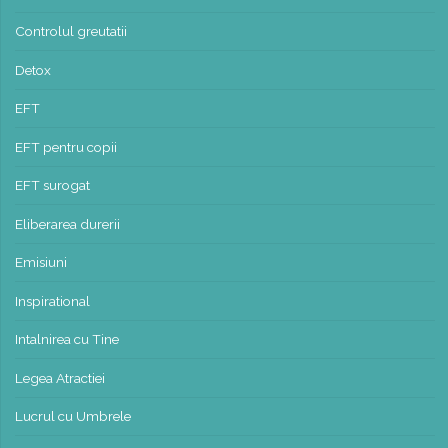
Controlul greutatii
Detox
EFT
EFT pentru copii
EFT surogat
Eliberarea durerii
Emisiuni
Inspirational
Intalnirea cu Tine
Legea Atractiei
Lucrul cu Umbrele