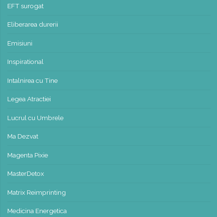
EFT surogat
Eliberarea durerii
Emisiuni
Inspirational
Intalnirea cu Tine
Legea Atractiei
Lucrul cu Umbrele
Ma Dezvat
Magenta Pixie
MasterDetox
Matrix Reimprinting
Medicina Energetica