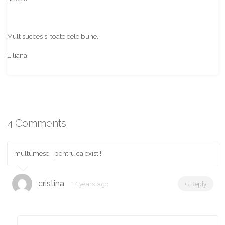
Mult succes si toate cele bune,
Liliana
4 Comments
multumesc… pentru ca existi!
cristina
14 years ago
Reply