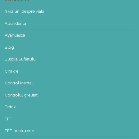
9 viziuni despre viata
Abundenta
Ayahuasca
Blog
Busola Sufletului
Chakre
Control Mental
Controlul greutatii
Detox
EFT
EFT pentru copii