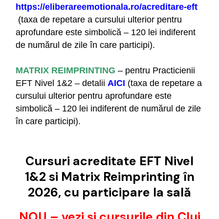
https://eliberareemotionala.ro/acreditare-eft
(taxa de repetare a cursului ulterior pentru
aprofundare este simbolică – 120 lei indiferent
de numărul de zile în care participi).
MATRIX REIMPRINTING
– pentru Practicienii
EFT Nivel 1&2 – detalii
AICI
(taxa de repetare a
cursului ulterior pentru aprofundare este
simbolică – 120 lei indiferent de numărul de zile
în care participi).
Cursuri acreditate EFT Nivel
1&2 si Matrix Reimprinting în
2026, cu participare la sală
NOU – vezi și cursurile din Cluj