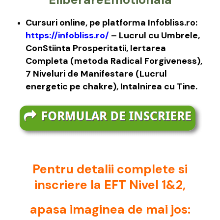
Cursuri online, pe platforma Infobliss.ro:
https://infobliss.ro/
– Lucrul cu Umbrele,
ConStiinta Prosperitatii, Iertarea
Completa (metoda Radical Forgiveness),
7 Niveluri de Manifestare (Lucrul
energetic pe chakre), Intalnirea cu Tine.
Pentru detalii complete si
inscriere la EFT Nivel 1&2,
apasa imaginea de mai jos: