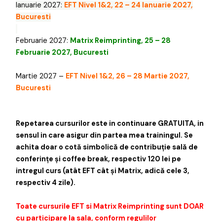
Ianuarie 2027:
EFT Nivel 1&2, 22 – 24 Ianuarie 2027,
Bucuresti
Februarie 2027:
Matrix Reimprinting, 25 – 28
Februarie 2027, Bucuresti
Martie 2027 –
EFT Nivel 1&2, 26 – 28 Martie 2027,
Bucuresti
Repetarea cursurilor este in continuare GRATUITA, in
sensul in care asigur din partea mea trainingul. S
e
achita doar o cotă simbolică de contribuție sală de
conferințe și coffee break, respectiv 120 lei pe
intregul curs (atât EFT cât și Matrix, adică cele 3,
respectiv 4 zile).
Toate cursurile EFT si Matrix Reimprinting sunt DOAR
cu participare la sala, conform regulilor