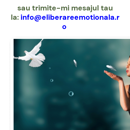
sau trimite-mi mesajul tau
la:
info@eliberareemotionala.r
o