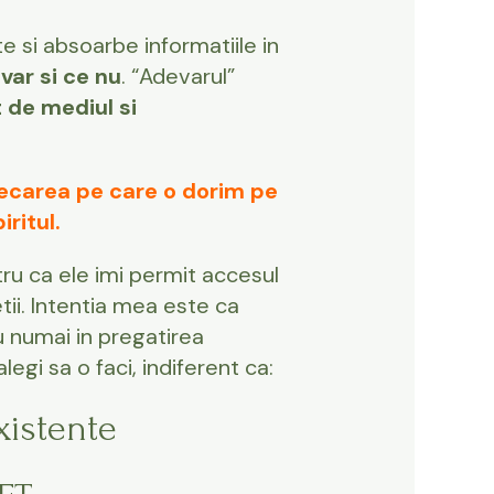
te si absoarbe informatiile in
var si ce nu
. “Adevarul”
 de mediul si
decarea pe care o dorim pe
ritul.
tru ca ele imi permit accesul
ietii. Intentia mea este ca
nu numai in pregatirea
alegi sa o faci, indiferent ca:
xistente