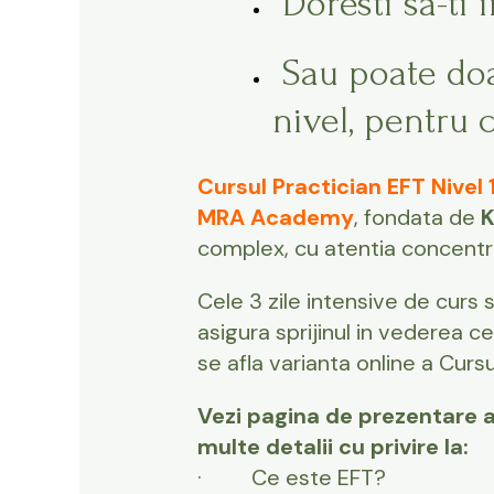
Doresti sa-ti 
Sau poate doar
nivel, pentru 
Cursul Practician EFT Nivel 1
MRA Academy
, fondata de
K
complex, cu atentia concentra
Cele 3 zile intensive de curs 
asigura sprijinul in vederea c
se afla varianta online a Cursu
Vezi pagina de prezentare a
multe detalii cu privire la:
· Ce este EFT?