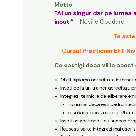
Motto:
“Ai un singur dar pe lumea as
insuti”
– Neville Goddard
Te aste
Cursul Practician EFT Nive
Ce castigi daca vii la acest 
Obtii diploma acreditata internati
Inveti de la un trainer acreditat, 
Integrezi tehnicile de eliberare em
nu numai daca esti cadru medi
ci si daca lucrezi cu copii/batr
Inveti sa gestionezi cu succes prop
Reusesti sa te integrezi mai usor si