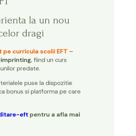
EFT
erienta la un nou
celor dragi
t pe curricula scolii EFT –
eimprinting
, fiind un curs
unilor predate.
terialele puse la dispozitie
e ca bonus si platforma pe care
ditare-eft
pentru a afla mai