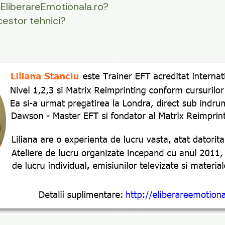
 EliberareEmotionala.ro?
estor tehnici?