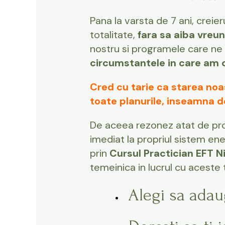
Pana la varsta de 7 ani, creier
totalitate,
fara sa aiba vreun
nostru si programele care ne
circumstantele in care am 
Cred cu tarie ca starea noa
toate planurile, inseamna de
De aceea rezonez atat de pr
imediat la propriul sistem energ
prin
Cursul Practician EFT Niv
temeinica in lucrul cu aceste te
Alegi sa adaug