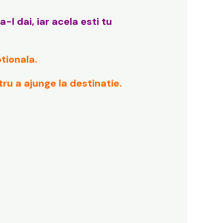
-l dai, iar acela esti tu
tionala.
tru a ajunge la destinatie.