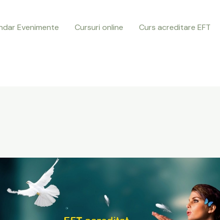
ndar Evenimente
Cursuri online
Curs acreditare EFT