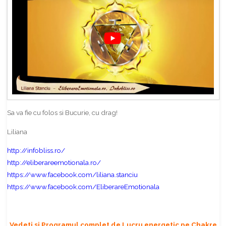
Sa va fie cu folos si Bucurie, cu drag!
Liliana
http://infobliss.ro/
http://eliberareemotionala.ro/
https://www.facebook.com/liliana.stanciu
https://www.facebook.com/EliberareEmotionala
Vedeti si Programul complet de Lucru energetic pe Chakre