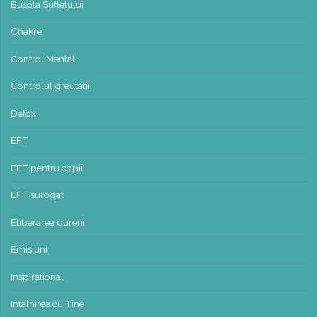
Busola Sufletului
Chakre
Control Mental
Controlul greutatii
Detox
EFT
EFT pentru copii
EFT surogat
Eliberarea durerii
Emisiuni
Inspirational
Intalnirea cu Tine