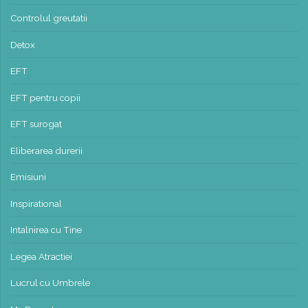
Controlul greutatii
Detox
EFT
EFT pentru copii
EFT surogat
Eliberarea durerii
Emisiuni
Inspirational
Intalnirea cu Tine
Legea Atractiei
Lucrul cu Umbrele