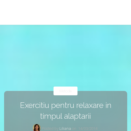
Metode
Exercitiu pentru relaxare in
timpul alaptarii
Posted by
Liliana
on
14/03/2014