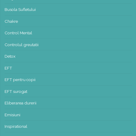
Busola Sufletului
Chakre
Control Mental
Controlul greutatii
Detox
EFT
EFT pentru copii
EFT surogat
Eliberarea durerii
Emisiuni
Inspirational