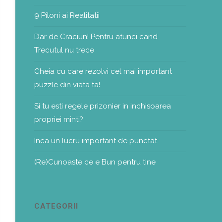
9 Piloni ai Realitatii
Dar de Craciun! Pentru atunci cand
Trecutul nu trece
Cheia cu care rezolvi cel mai important
puzzle din viata ta!
Si tu esti regele prizonier in inchisoarea
propriei minti?
Inca un lucru important de punctat
(Re)Cunoaste ce e Bun pentru tine
CATEGORII