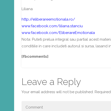
Liliana
http://eliberareemotionala.ro/
www.facebook.com/liliana.stanciu
www.facebook.com/EliberareEmotionala
Nota: Puteti prelua integral sau partial acest materia
conditiile in care includeti autorul si sursa, lasand i
[fbcomments]
Leave a Reply
Your email address will not be published.
Required 