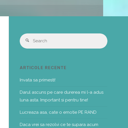
Search
Search
for:
ARTICOLE RECENTE
Invata sa primesti!
Darul ascuns pe care durerea mi l-a adus
luna asta. Important si pentru tine!
Lucreaza asa, cate o emotie PE RAND
Daca vrei sa rezolvi ce te supara acum