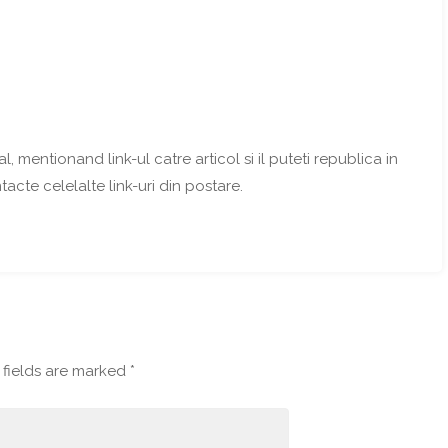
l, mentionand link-ul catre articol si il puteti republica in
ntacte celelalte link-uri din postare.
fields are marked
*