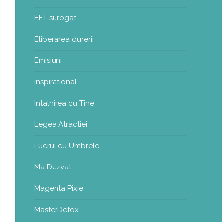
EFT surogat
Eliberarea durerii
Emisiuni
Inspirational
Intalnirea cu Tine
Legea Atractiei
Lucrul cu Umbrele
Ma Dezvat
Magenta Pixie
MasterDetox