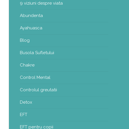
9 viziuni despre viata
Abundenta
Ayahuasca
Blog
Busola Sufletului
Chakre
Control Mental
Controlul greutatii
Detox
EFT
EFT pentru copii