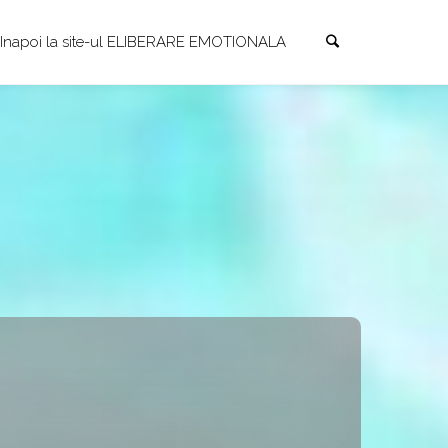
Search
Skip
Inapoi la site-ul ELIBERARE EMOTIONALA
to
content