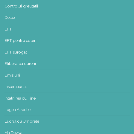
Controlul greutatii
Detox
EFT
EFT pentru copii
EFT surogat
Eliberarea durerii
Emisiuni
Inspirational
Intalnirea cu Tine
Legea Atractiei
Lucrul cu Umbrele
Ma Dezvat