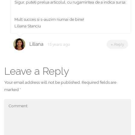
Sigur, puteti prelua articolul, cu rugamintea de a indica sursa:
http://eliberareemotionala.ro/blog/
Mult succes si s-auzim numai de bine!
Liliana Stanciu
Liliana
15 years ago
Reply
Leave a Reply
Your email address will not be published.
Required fields are
marked
*