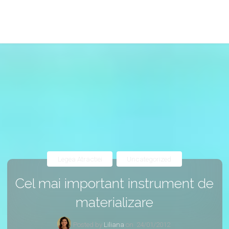
Legea Atractiei
Uncategorized
Cel mai important instrument de
materializare
Posted by
Liliana
on
24/01/2012