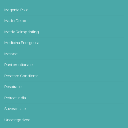
Magenta Pixie
MasterDetox
Matrix Reimprinting
Medicina Energetica
Metode
Rani emotionale
Resetare Constienta
Respiratie
Retreat India
Suveranitate
Uncategorized